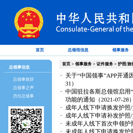
首页
总领馆信息
领事服务
首页
>
领事服务
>
证件服务
>
护照/旅
总领事信息
关于“中国领事”APP开
总领事致辞
31）
总领事之声
中国驻拉各斯总领馆启用“
历任总领事
功能的通知
（2021-07-28
成年人线下申请换发护照
成年人线下申请补发护照
未成年人线下首次申领护
未成年人线下申请换发护