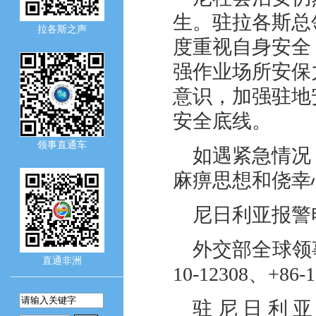
生。驻拉各斯总
拉各斯之声
度重视自身安全
强作业场所安保
意识，加强驻地
安全底线。
领事直通车
如遇紧急情况
麻痹思想和侥幸
尼日利亚报警电
外交部全球领事
直通非洲
10-12308、+86-1
驻尼日利亚