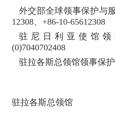
外交部全球领事保护与服务
12308、+86-10-65612308
驻尼日利亚使馆领事
(0)7040702408
驻拉各斯总领馆领事保护与协助电
驻拉各斯总领馆