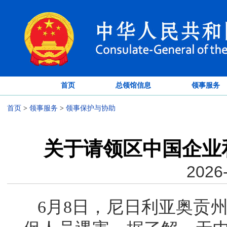
首页
总领馆信息
领事服务
首页
>
领事服务
>
领事保护与协助
关于请领区中国企业
2026-
6月8日，尼日利亚奥贡