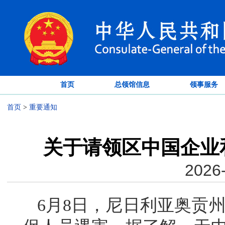
首页
总领馆信息
领事服务
首页
>
重要通知
关于请领区中国企业
2026-
6月8日，尼日利亚奥贡