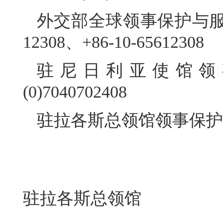
外交部全球领事保护与服务
12308、+86-10-65612308
驻尼日利亚使馆领事
(0)7040702408
驻拉各斯总领馆领事保护与协助电
驻拉各斯总领馆