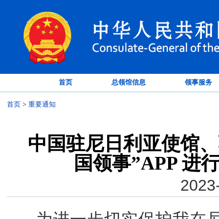
首页
总领馆信息
领事服务
首页
>
重要通知
中国驻尼日利亚使馆、
国领事”APP 进
2023-