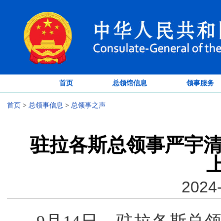
首页
总领馆信息
领事服务
首页
>
总领事信息
>
总领事之声
驻拉各斯总领事严宇清
2024-