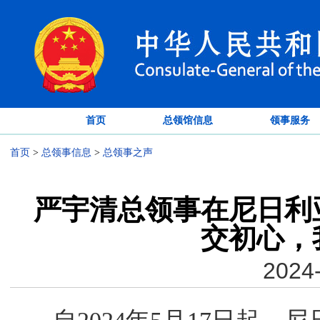
首页
总领馆信息
领事服务
首页
>
总领事信息
>
总领事之声
严宇清总领事在尼日利
交初心，
2024-