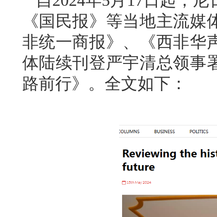
自2024年5月17日起
《国民报》等当地主流媒
非统一商报》、《西非华
体陆续刊登严宇清总领事
路前行》。全文如下：