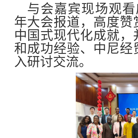
与会嘉宾现场观看
年大会报道，高度赞
中国式现代化成就，
和成功经验、中尼经
入研讨交流。