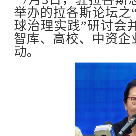
举办的拉各斯论坛之
球治理实践
”
研讨会
智库、高校、中资企
动。