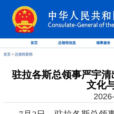
首页
总领馆信息
领事服务
首页
>
总领馆新闻
驻拉各斯总领事严宇清
文化
2026-