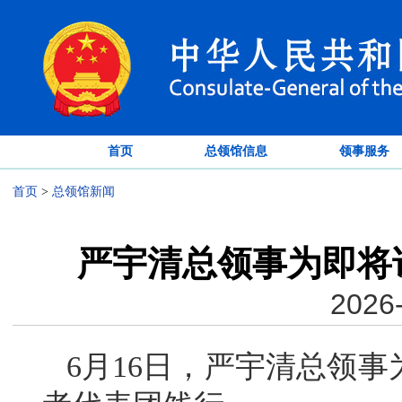
首页
总领馆信息
领事服务
首页
>
总领馆新闻
严宇清总领事为即将
2026-
6月16日，严宇清总领