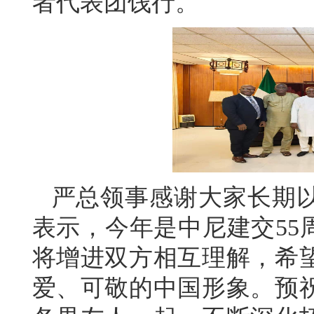
者代表团饯行。
严总领事感谢大家长期
表示，今年是中尼建交55
将增进双方相互理解，希
爱、可敬的中国形象。预