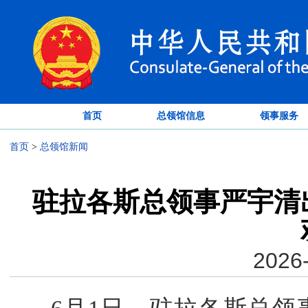
首页
总领馆信息
领事服务
首页
>
总领馆新闻
驻拉各斯总领事严宇清
2026-