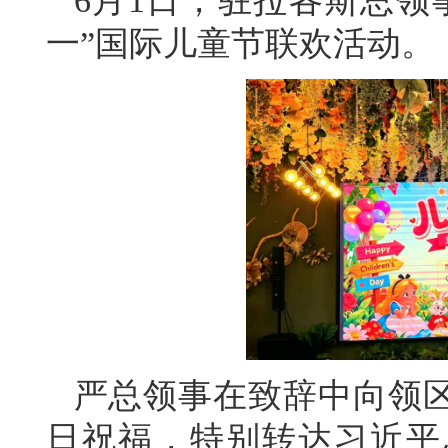
6月1日，驻拉各斯总领
一”国际儿童节联欢活动。
严总领事在致辞中向领
日祝福，特别转达习近平