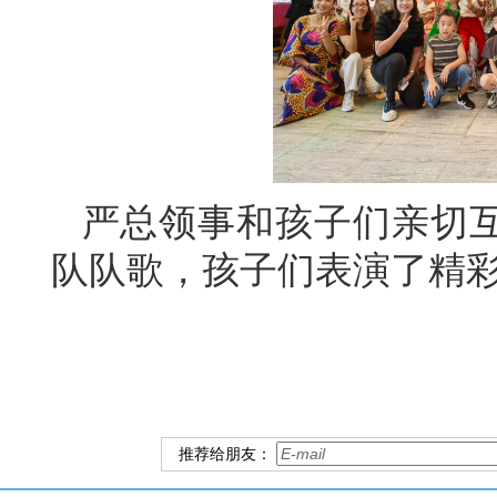
严总领事和孩子们亲切
队队歌，孩子们表演了精
推荐给朋友：