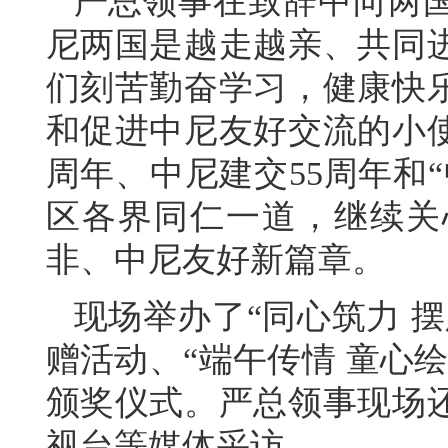
严总领事在致辞中向两
尼两国是越走越亲、共同
们刻苦勤奋学习，健康快
和促进中尼友好交流的小使
周年、中尼建交55周年和
区各界同仁一道，继续关
非、中尼友好新篇章。
现场举办了“同心筑力 
赠活动、“端午传情 童心
颁奖仪式。严总领事现场
视台等媒体采访。