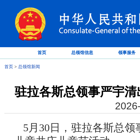
首页
总领馆信息
领事服务
首页
>
总领馆新闻
驻拉各斯总领事严宇清
2026-
5月30日，驻拉各斯总