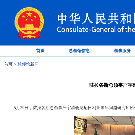
首页
总领馆信息
领事服务
首页
>
总领馆新闻
驻拉各斯总领事严宇
5月29日，驻拉各斯总领事严宇清会见尼日利亚国际问题研究所所