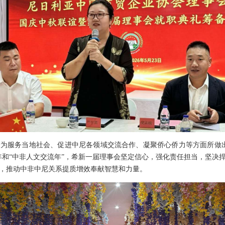
为服务当地社会、促进中尼各领域交流合作、凝聚侨心侨力等方面所做
周年和“中非人文交流年”，希新一届理事会坚定信心，强化责任担当，坚决
，推动中非中尼关系提质增效奉献智慧和力量。