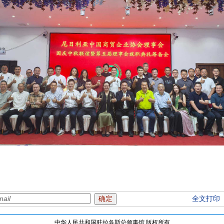
全文打印
中华人民共和国驻拉各斯总领事馆 版权所有