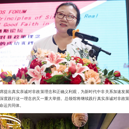
平主席提出真实亲诚对非政策理念和正确义利观，为新时代中非关系加速发展
深度践行这一理念的又一重大举措。总领馆将继续践行真实亲诚对非政
命运共同体。