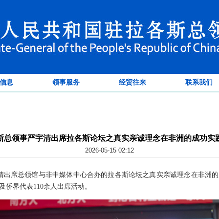
信息
领事服务
经贸往来
联系我们
斯总领事严宇清出席拉各斯论坛之真实亲诚理念在非洲的成功实
2026-05-15 02:12
宇清出席总领馆与非中媒体中心合办的拉各斯论坛之真实亲诚理念在非洲
及侨界代表110余人出席活动。