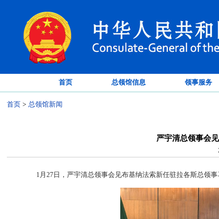
首页
总领馆信息
领事服务
首页
>
总领馆新闻
严宇清总领事会见
1月27日，严宇清总领事会见布基纳法索新任驻拉各斯总领