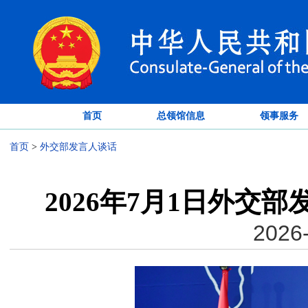
首页
总领馆信息
领事服务
首页
>
外交部发言人谈话
2026年7月1日外交
2026-