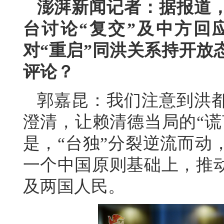
澎湃新闻记者：据报道
台讨论“复交”及中方回
对“重启”同洪关系持开放
评论？
郭嘉昆：我们注意到洪
澄清，让赖清德当局的“谎
是，“台独”分裂逆流而动
一个中国原则基础上，推
及两国人民。