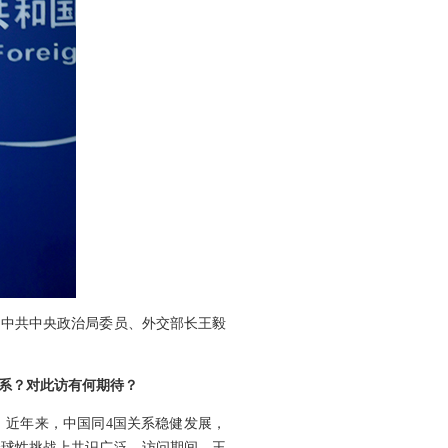
，中共中央政治局委员、外交部长王毅
关系？对此访有何期待？
。近年来，中国同4国关系稳健发展，
全球性挑战上共识广泛。访问期间，王