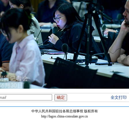
全文打印
中华人民共和国驻拉各斯总领事馆 版权所有
http://lagos.china-consulate.gov.cn