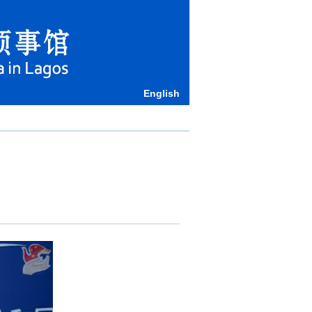
English