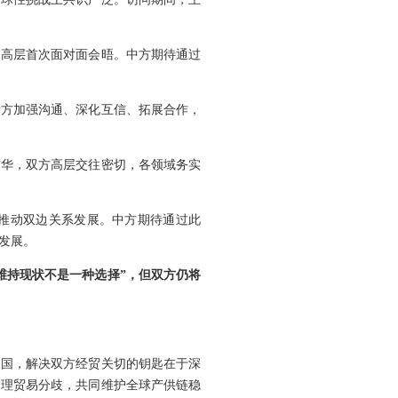
国高层首次面对面会晤。中方期待通过
瑞方加强沟通、深化互信、拓展合作，
访华，双方高层交往密切，各领域务实
力推动双边关系发展。中方期待通过此
发展。
维持现状不是一种选择”，但双方仍将
中国，解决双方经贸关切的钥匙在于深
处理贸易分歧，共同维护全球产供链稳