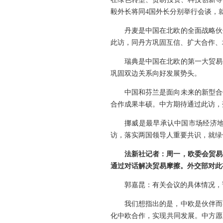
毅外长将同4国外长分别举行会谈，
丹麦是中国在北欧的全面战略伙
此访，同丹方巩固互信、扩大合作、
瑞典是中国在北欧的第一大贸易
巩固双边关系向好发展势头。
中国和芬兰是面向未来的新型合
合作成果丰硕。中方期待通过此访，
挪威是最早承认中国市场经济地
访，落实两国领导人重要共识，就绿
法新社记者：周一，欧委会贸易
通过对话解决贸易摩擦。外交部对此
郭嘉昆：有关会议的具体情况，
我们想指出的是，中欧是伙伴而
化中欧合作，实现共同发展。中方愿