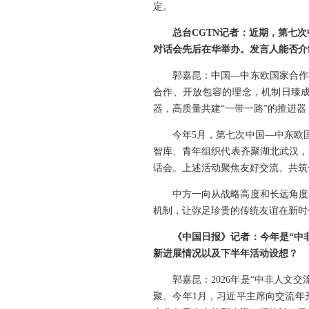
定。
总台CGTN记者：近期，第七
对话会先后在华举办。发言人能否介
郭嘉昆：中国—中东欧国家合作
合作、开放包容的理念，机制日臻
器，高质量共建“一带一路”的推进
今年5月，第七次中国—中东欧
智库、青年组织代表齐聚湖北武汉，
话会。上述活动聚焦友好交流、共筑
中方一向从战略高度和长远角度
机制，让弥足珍贵的传统友谊在新时
《中国日报》记者：今年是“中
新进展情况以及下半年活动设想？
郭嘉昆：2026年是“中非人
聚。今年1月，习近平主席向交流年