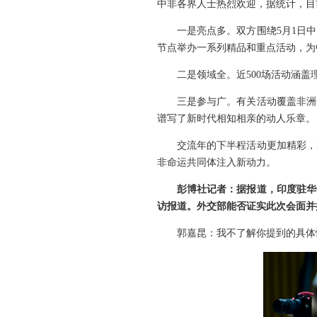
中非各界人士热烈欢迎，据统计，目
一是亮点多。双方围绕5月1日
节点举办一系列精品和重点活动，为
二是领域全。近500场活动涵
三是参与广。有关活动覆盖非洲
谱写了新时代相知相亲的动人乐章。
交流年的下半程活动更加精彩，
非命运共同体注入新动力。
彭博社记者：据报道，印度驻华
访报道。外交部能否证实此次会面并
郭嘉昆：我不了解你提到的具体