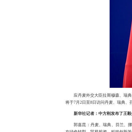
应丹麦外交大臣拉斯穆森、瑞典
将于7月2日至8日访问丹麦、瑞典、
新华社记者：中方刚发布了王毅
郭嘉昆：丹麦、瑞典、芬兰、挪
在绿色转型、贸易投资、科技创新等