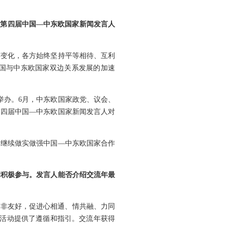
、第四届中国—中东欧国家新闻发言人
何变化，各方始终坚持平等相待、互利
国与中东欧国家双边关系发展的加速
举办。6月，中东欧国家政党、议会、
第四届中国—中东欧国家新闻发言人对
，继续做实做强中国—中东欧国家合作
和积极参与。发言人能否介绍交流年最
中非友好，促进心相通、情共融、力同
年活动提供了遵循和指引。交流年获得