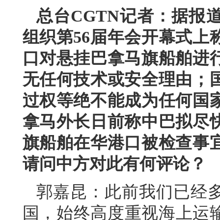
总台CGTN记者：据报
组织第56届年会开幕式上
口对悬挂巴拿马旗船舶进
无任何技术或安全理由；
过权等绝不能成为任何国
拿马外长日前称中巴拟尽
旗船舶在华港口被检查事
请问中方对此有何评论？
郭嘉昆：此前我们已经
国，始终高度重视海上运输