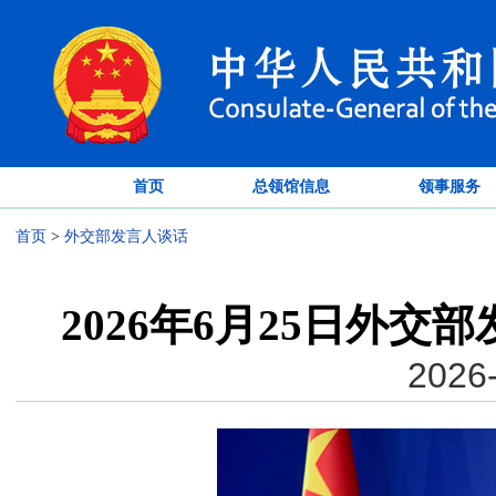
首页
总领馆信息
领事服务
首页
>
外交部发言人谈话
2026年6月25日外
2026-