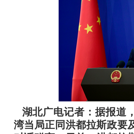
湖北广电记者：据报道
湾当局正同洪都拉斯政要及