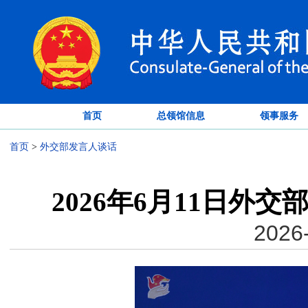
首页
总领馆信息
领事服务
首页
>
外交部发言人谈话
2026年6月11日外
2026-