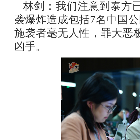
林剑：我们注意到泰方
袭爆炸造成包括7名中国公
施袭者毫无人性，罪大恶
凶手。