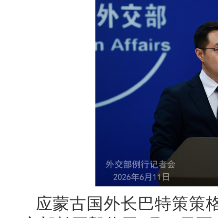
应蒙古国外长巴特策策