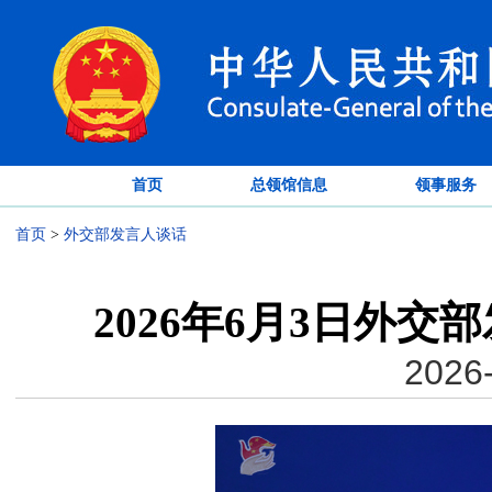
首页
总领馆信息
领事服务
首页
>
外交部发言人谈话
2026年6月3日外
2026-