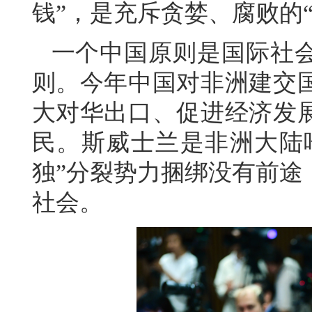
钱”，是充斥贪婪、腐败的
一个中国原则是国际社
则。今年中国对非洲建交
大对华出口、促进经济发
民。斯威士兰是非洲大陆唯
独”分裂势力捆绑没有前途
社会。