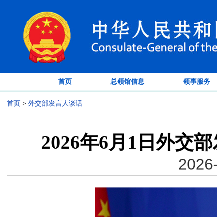
首页
总领馆信息
领事服务
首页
>
外交部发言人谈话
2026年6月1日外
2026-