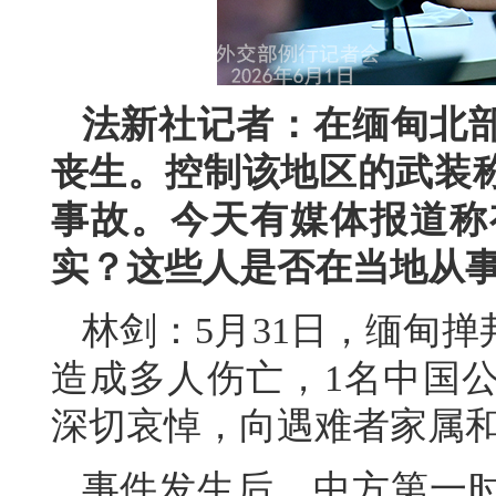
法新社记者：在缅甸北
丧生。控制该地区的武装
事故。今天有媒体报道称
实？这些人是否在当地从
林剑：5月31日，缅甸
造成多人伤亡，1名中国
深切哀悼，向遇难者家属
事件发生后，中方第一