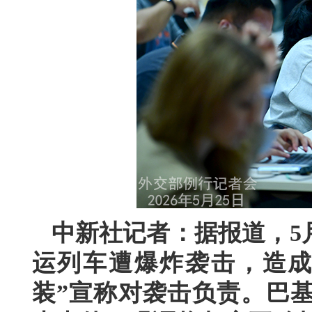
中新社记者：据报道，5
运列车遭爆炸袭击，造成
装”宣称对袭击负责。巴