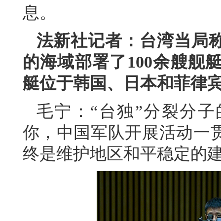
息。
法新社记者：台湾当局
的海域部署了100余艘舰
艇位于韩国、日本和菲律
毛宁：“台独”分裂分
你，中国军队开展活动一
终是维护地区和平稳定的