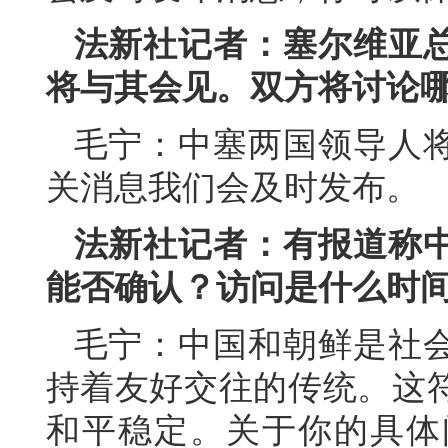
法新社记者：塞尔维亚
将与其会见。双方将讨论
毛宁：中塞两国领导人
关消息我们会及时发布。
法新社记者：有报道称
能否确认？访问是什么时
毛宁：中国和朝鲜是社
持着友好交往的传统。这
和平稳定。关于你的具体