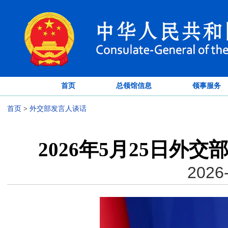
首页
总领馆信息
领事服务
首页
>
外交部发言人谈话
2026年5月25日外
2026-