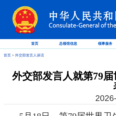
首页
总领馆信息
领事服务
首页
>
外交部发言人谈话
外交部发言人就第79
2026-