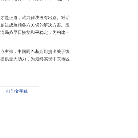
判才是正道，武力解决没有出路。对话
问题达成兼顾各方关切的解决方案。应
海湾局势早日恢复和平稳定，为构建一
四点主张，中国同巴基斯坦提出关于恢
谈提供更大助力，为最终实现中东地区
打印文字稿