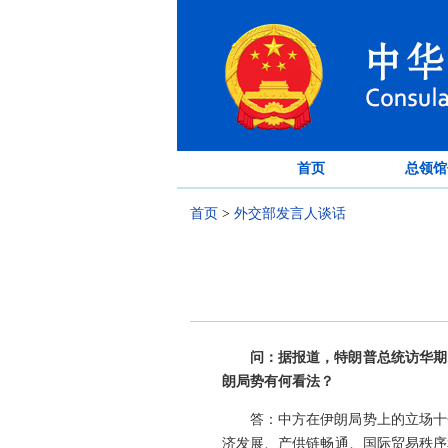
首页
总领馆
首页
>
外交部发言人谈话
问：据报道，特朗普总统访华期
朗局势有何看法？
答：中方在伊朗局势上的立场十
济发展、产供链畅通、国际贸易秩序