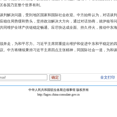
区各国乃至整个世界有利。
谈判解决问题，受到地区国家和国际社会欢迎。中方始终认为，对话谈
应稳住局势缓和势头，坚持政治解决大方向，通过对话协商，就伊核等
共同维护全球产供链稳定畅通。应尽快达成全面、持久停火，推动中东
战奔走，为和平尽力。习近平主席郑重提出维护和促进中东和平稳定的
议。中方将继续秉持习近平主席四点主张精神，同国际社会一道，为和
全文打印
中华人民共和国驻拉各斯总领事馆 版权所有
http://lagos.china-consulate.gov.cn