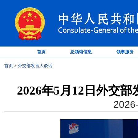
首页
总领馆信息
领事服务
首页
>
外交部发言人谈话
2026年5月12日外
2026-