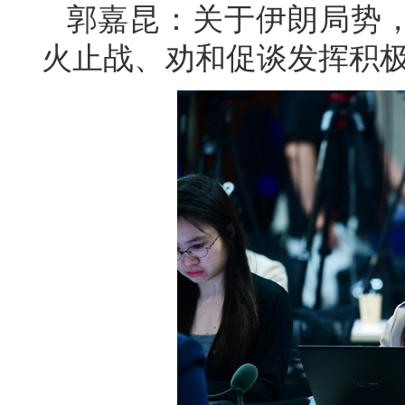
郭嘉昆：关于伊朗局势
火止战、劝和促谈发挥积