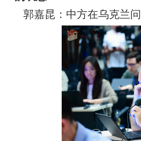
郭嘉昆：中方在乌克兰问