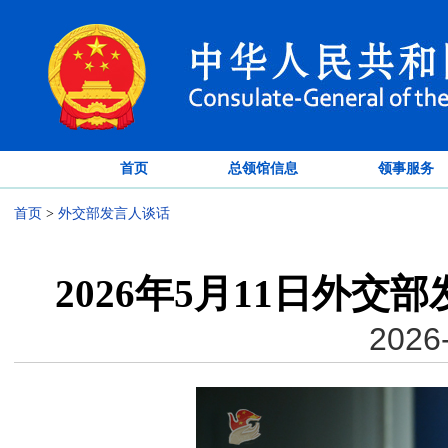
首页
总领馆信息
领事服务
首页
>
外交部发言人谈话
2026年5月11日外
2026-