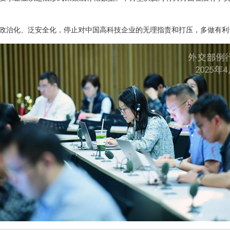
政治化、泛安全化，停止对中国高科技企业的无理指责和打压，多做有利