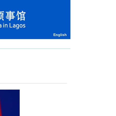
English