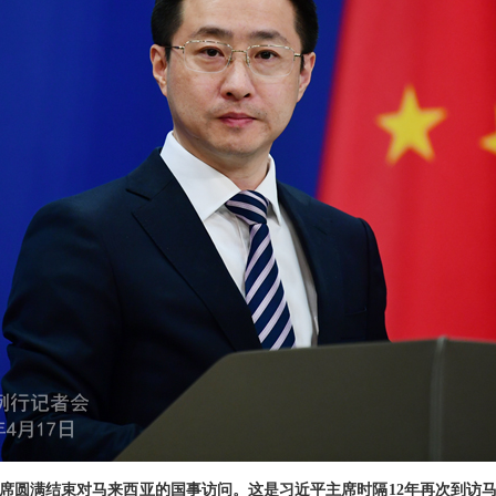
席圆满结束对马来西亚的国事访问。这是习近平主席时隔12年再次到访