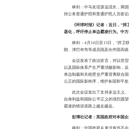
林剑：中马友谊源远流长，两国
持公务普通护照和普通护照人员签证
《环球时报》记者：近日，“捍
器化，呼吁停止单边霸凌行为。中方
林剑：4月14日至15日，“
朗、津巴布韦等成员国及伙伴国高级
会议发表了政治宣言，对以世贸
以及国际体系产生严重消极影响，反
单边制裁和关税壁垒严重背离联合国
公正的国际新秩序，维护各国和平发
此次会议发出了支持多边主义、
自身利益和国际公平正义的强烈愿望
霸凌的错误道路上越走越远。
彭博社记者：英国政府对本国企
林剑：中国政府从来没有也不会