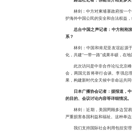
路透社记者：你能否介绍更多关
林剑：中方对柬埔寨政府按一个
护海外中国公民的安全和合法权益，
总台中国之声记者：中方刚刚
系？
林剑：中国和肯尼亚友谊起源
化，共建“一带一路”成果丰硕，在
此次访问是中非合作论坛北京峰
会，两国元首将举行会谈。李强总
果，构建新时代全天候中非命运共同
日本广播协会记者：据报道，中
的目的、会议讨论内容等详细情况。
林剑：近期，美国罔顾多边贸易
严重损害各国利益和福祉。这种单边
我们支持国际社会利用包括安理