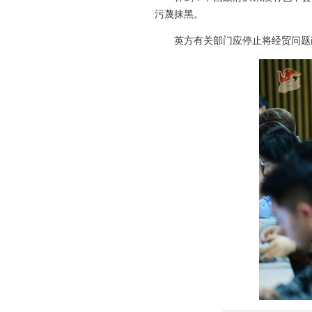
污蔑抹黑。
英方有关部门应停止将经贸问题