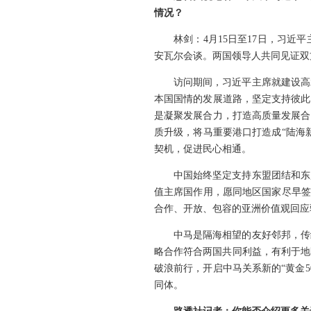
情况？
林剑：4月15日至17日，习
安瓦尔会谈。两国领导人共同见证双
访问期间，习近平主席就建设高
本国国情的发展道路，坚定支持彼此
是凝聚发展合力，打造高质量发展合
质升级，将马重要港口打造成“陆海
契机，促进民心相通。
中国始终坚定支持东盟团结和东
值主席国作用，愿同地区国家尽早签
合作、开放、包容的亚洲价值观回应
中马是隔海相望的友好邻邦，传
略合作符合两国共同利益，有利于地
破浪前行，开启中马关系新的“黄金
同体。